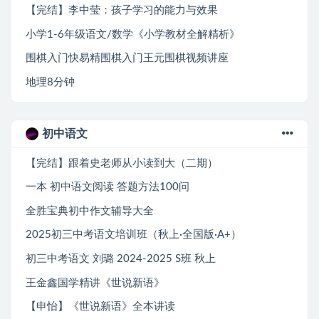
【完结】李中莹：孩子学习的能力与效果
小学1-6年级语文/数学《小学教材全解精析》
围棋入门快易精围棋入门王元围棋视频讲座
地理8分钟
初中语文
【完结】跟着史老师从小读到大（二期）
一本 初中语文阅读 答题方法100问
全胜宝典初中作文辅导大全
2025初三中考语文培训班（秋上·全国版·A+）
初三中考语文 刘璐 2024-2025 S班 秋上
王金鑫国学精讲《世说新语》
【申怡】《世说新语》全本讲读