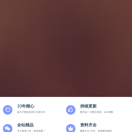
10年精心
持续更新
超50T网盘资源与大家共享
数年如一日整合资源，从未间断.
全站精品
资料齐全
手工整理上传，保质保量！
覆盖150+平台，你想要的都有