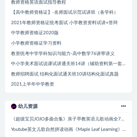
教师资格英语面试指导教程
【高中教师资格证】-名师面试示范试讲班（各学科）
2021年教师资格证统考面试 小学教资资料试讲+答辩
中学教师资格证2020版
小学教师资格证学习资料
教资统考中学学科知识与能力-高中数学76讲带讲义
中小学美术面试说课试讲通关班14讲（辅助资料第一套）
教师招聘面试 结构化面试通关班10讲结构化面试真题
2021上半年中学教资
幼儿资源
《超级宝贝JOJO多曲合集》亲子早教英语儿歌动画全79集
Youtube英文儿歌自然拼读动画《Maple Leaf Learning》全410集