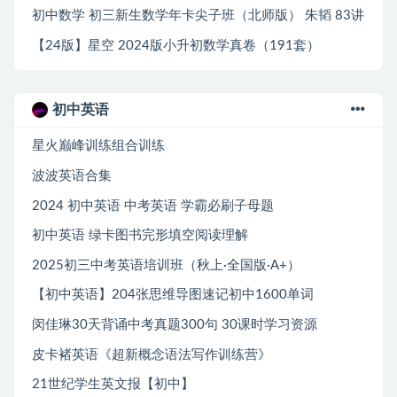
初中数学 初三新生数学年卡尖子班（北师版） 朱韬 83讲
【24版】星空 2024版小升初数学真卷（191套）
初中英语
星火巅峰训练组合训练
波波英语合集
2024 初中英语 中考英语 学霸必刷子母题
初中英语 绿卡图书完形填空阅读理解
2025初三中考英语培训班（秋上·全国版·A+）
【初中英语】204张思维导图速记初中1600单词
闵佳琳30天背诵中考真题300句 30课时学习资源
皮卡褚英语《超新概念语法写作训练营》
21世纪学生英文报【初中】