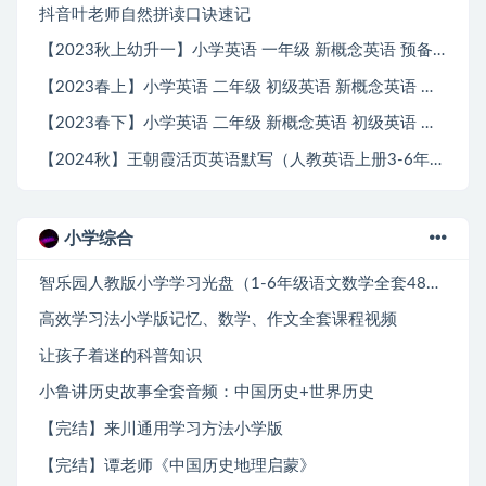
抖音叶老师自然拼读口诀速记
【2023秋上幼升一】小学英语 一年级 新概念英语 预备一级 闫舒月
【2023春上】小学英语 二年级 初级英语 新概念英语 预备二级 杨细平
【2023春下】小学英语 二年级 新概念英语 初级英语 预备二级 杨细平
【2024秋】王朝霞活页英语默写（人教英语上册3-6年级）
小学综合
智乐园人教版小学学习光盘（1-6年级语文数学全套48碟）
高效学习法小学版记忆、数学、作文全套课程视频
让孩子着迷的科普知识
小鲁讲历史故事全套音频：中国历史+世界历史
【完结】来川通用学习方法小学版
【完结】谭老师《中国历史地理启蒙》