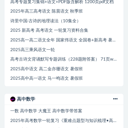
高考专题复习集锦+语文+PDF版含解析 1200页pdf文档
2025年高三高考语文 陈晨语文 秋季班
诗里中国·古诗的地理读法（10集全）
2025 新高考 高考语文 一轮复习资料合集
2025高一高二语文全年 国家伟语文 全国卷+新高考 暑假班
2025高三乘风语文一轮
高考古诗文背诵默写专题训练（228题附答案） 71页word文档
2025高中语文 高二金亦珊语文 暑假班
2025高中高一语文 马一鸣语文 暑假班
高中数学
一数 高中数学 大魔王 高中数学带答案
2025年高考数学一轮复习《重难点题型与知识梳理•高分突破》