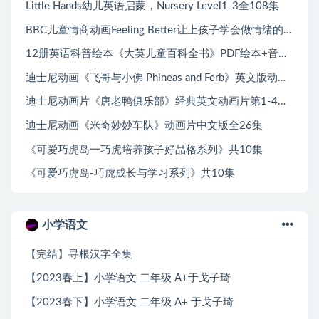
Little Hands幼儿英语启蒙，Nursery Level1-3全108集
BBC儿童情商动画Feeling Better让上孩子学会做情绪的主人，第一季全25集
12册英语科普绘本《大英儿童百科全书》PDF绘本+音频MP3
迪士尼动画《飞哥与小佛 Phineas and Ferb》英文版动画1-4季全
迪士尼动画片《唐老鸭俱乐部》经典英文动画片第1-4季全100集
迪士尼动画《米奇妙妙车队》动画片中文版全26集
《可爱巧虎岛一巧虎培养孩子好品格系列》共10集
《可爱巧虎岛-巧虎成长与学习系列》共10集
小学语文
【完结】寻根汉字全集
【2023春上】小学语文 二年级 A+于戈子琦
【2023春下】小学语文 二年级 A+ 于戈子琦