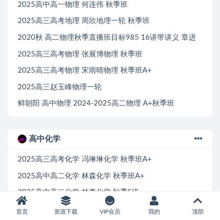
2025高中高一物理 何连伟 秋季班
2025高三高考地理 周欣地理一轮 秋季班
2020秋 高二物理秋季直播班目标985 16讲带讲义 章进
2025高三高考物理 张展博物理 秋季班
2025高三高考物理 宋雨晴物理 秋季班A+
2025高三赵玉峰物理一轮
鲜朝阳 高中物理 2024-2025高二物理 A+秋季班
高中化学
2025高三高考化学 冯琳琳化学 秋季班A+
2025高中高二化学 林森化学 秋季班A+
2025高中高二化学 林森化学 秋季S班
2025高中高二化学 吕子正 秋季班
首页
资源下载
VIP会员
我的
顶部