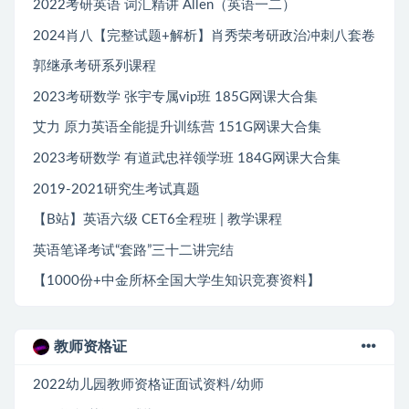
2022考研英语 词汇精讲 Allen（英语一二）
2024肖八【完整试题+解析】肖秀荣考研政治冲刺八套卷
郭继承考研系列课程
2023考研数学 张宇专属vip班 185G网课大合集
艾力 原力英语全能提升训练营 151G网课大合集
2023考研数学 有道武忠祥领学班 184G网课大合集
2019-2021研究生考试真题
【B站】英语六级 CET6全程班 | 教学课程
英语笔译考试“套路”三十二讲完结
【1000份+中金所杯全国大学生知识竞赛资料】
教师资格证
2022幼儿园教师资格证面试资料/幼师